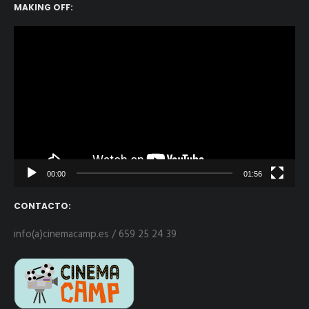
MAKING OFF:
Reproductor
de
vídeo
00:00
01:56
CONTACTO:
info(a)cinemacamp.es / 659 25 24 39