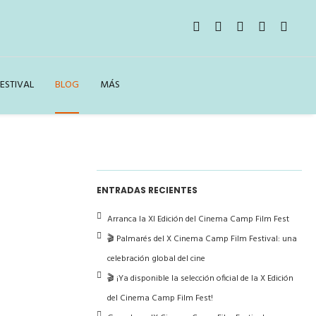
ESTIVAL
BLOG
MÁS
ENTRADAS RECIENTES
Arranca la XI Edición del Cinema Camp Film Fest
🎬 Palmarés del X Cinema Camp Film Festival: una
celebración global del cine
🎬 ¡Ya disponible la selección oficial de la X Edición
del Cinema Camp Film Fest!