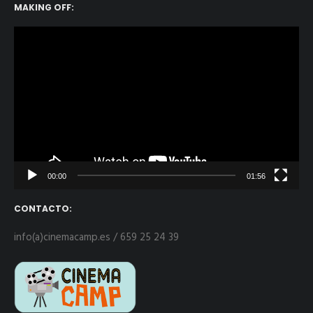
MAKING OFF:
Reproductor
de
vídeo
00:00
01:56
CONTACTO:
info(a)cinemacamp.es / 659 25 24 39