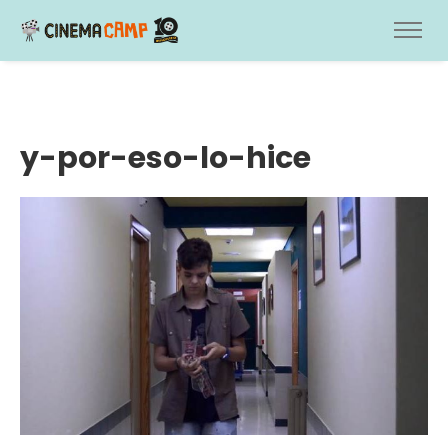
y-por-eso-lo-hice