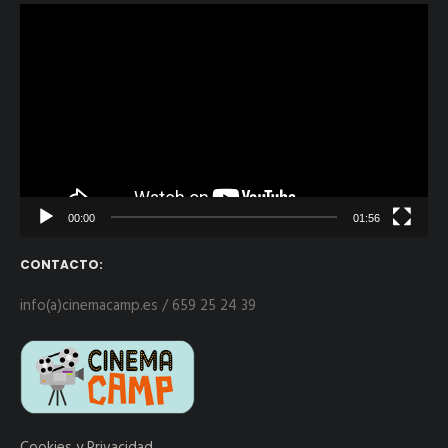
Reproductor
de
vídeo
00:00
01:56
CONTACTO:
info(a)cinemacamp.es / 659 25 24 39