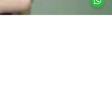
Una historia
complicada