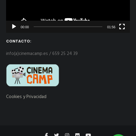
00:00
01:56
CONTACTO:
info(a)cinemacamp.es / 659 25 24 39
Cookies y Privacidad