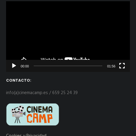
Reproductor
de
vídeo
00:00
01:56
CONTACTO:
info(a)cinemacamp.es / 659 25 24 39