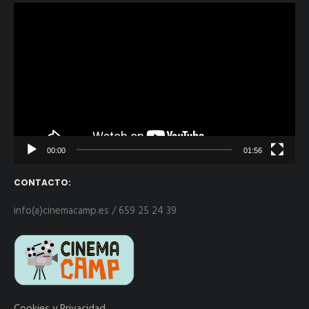
Reproductor
de
vídeo
00:00
01:56
CONTACTO:
info(a)cinemacamp.es / 659 25 24 39