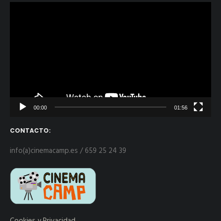
Reproductor
de
vídeo
00:00
01:56
CONTACTO:
info(a)cinemacamp.es / 659 25 24 39