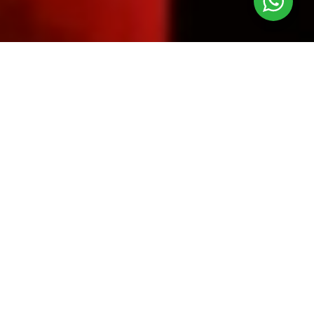
El pasado de la
abuelita Rufina