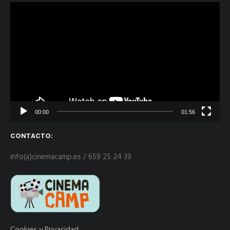
Reproductor
de
vídeo
00:00
01:56
CONTACTO:
info(a)cinemacamp.es / 659 25 24 39