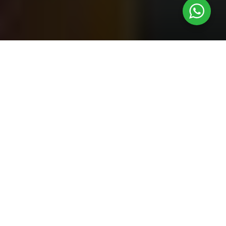
29
AGO 2023