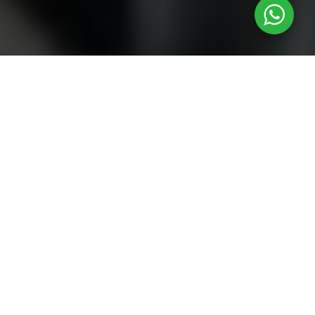
18
JUN 2020