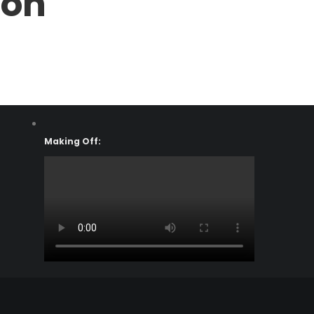
ion
Making Off: