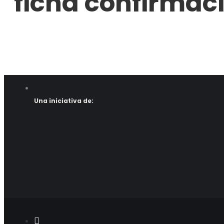
ficha confirmac
Una iniciativa de: