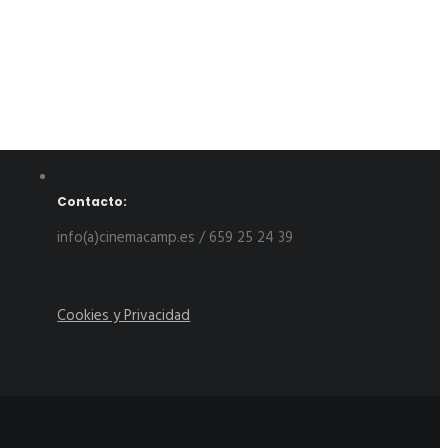
Contacto:
info(a)cinemacamp.es / 659 25 24 39
Cookies y Privacidad