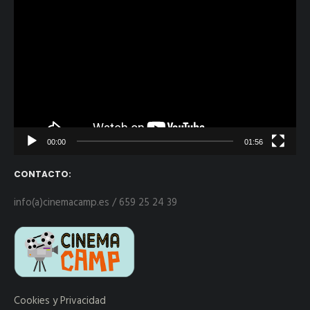
Reproductor
de
vídeo
00:00
01:56
CONTACTO:
info(a)cinemacamp.es / 659 25 24 39
Cookies y Privacidad