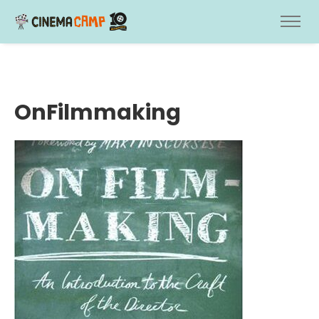
OnFilmmaking