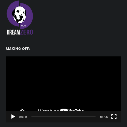
MAKING OFF:
Reproductor
de
vídeo
00:00
01:56