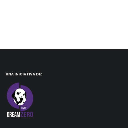
UNA INICIATIVA DE: