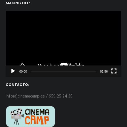
MAKING OFF:
Reproductor
de
vídeo
00:00
01:56
CONTACTO:
info(a)cinemacamp.es / 659 25 24 39