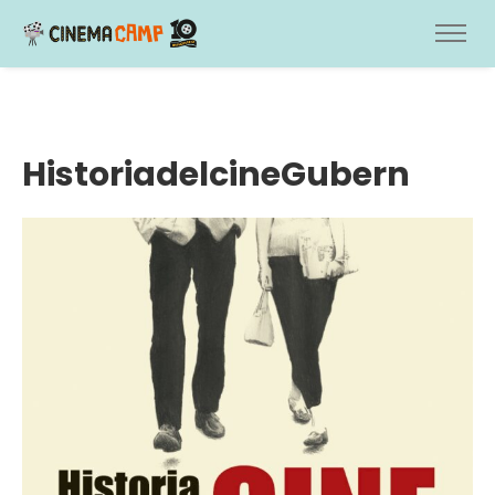
HistoriadelcineGubern