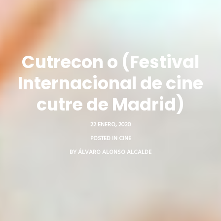
Cutrecon o (Festival
Internacional de cine
cutre de Madrid)
22 ENERO, 2020
POSTED IN
CINE
BY
ÁLVARO ALONSO ALCALDE