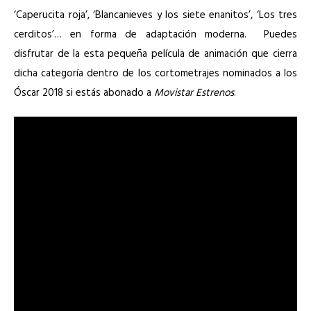
‘Caperucita roja’, ‘Blancanieves y los siete enanitos’, ‘Los tres
cerditos’… en forma de adaptación moderna. Puedes
disfrutar de la esta pequeña película de animación que cierra
dicha categoría dentro de los cortometrajes nominados a los
Óscar 2018 si estás abonado a
Movistar Estrenos
.