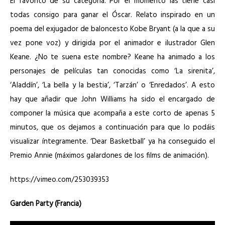
El favorito de su categoría. Por el momento las tiene casi
todas consigo para ganar el Óscar. Relato inspirado en un
poema del exjugador de baloncesto Kobe Bryant (a la que a su
vez pone voz) y dirigida por el animador e ilustrador Glen
Keane. ¿No te suena este nombre? Keane ha animado a los
personajes de películas tan conocidas como ‘La sirenita’,
‘Aladdín’, ‘La bella y la bestia’, ‘Tarzán’ o ‘Enredados’. A esto
hay que añadir que John Williams ha sido el encargado de
componer la música que acompaña a este corto de apenas 5
minutos, que os dejamos a continuación para que lo podáis
visualizar íntegramente. ‘Dear Basketball’ ya ha conseguido el
Premio Annie (máximos galardones de los films de animación).
https://vimeo.com/253039353
Garden Party (Francia)