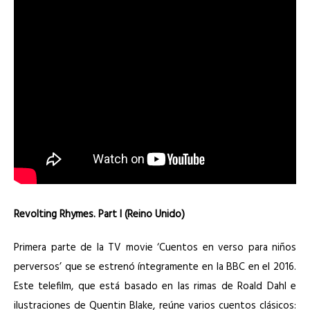
Revolting Rhymes. Part I (Reino Unido)
Primera parte de la TV movie ‘Cuentos en verso para niños
perversos’ que se estrenó íntegramente en la BBC en el 2016.
Este telefilm, que está basado en las rimas de Roald Dahl e
ilustraciones de Quentin Blake, reúne varios cuentos clásicos: