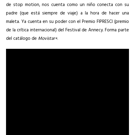
de stop motion, nos cuenta como un niño conecta con su
padre (que está siempre de viaje) a la hora de hacer una
maleta. Ya cuenta en su poder con el Premio FIPRESCI (premio
de la crítica internacional) del Festival de Annecy. Forma parte
del catálogo de
Movistar+
.