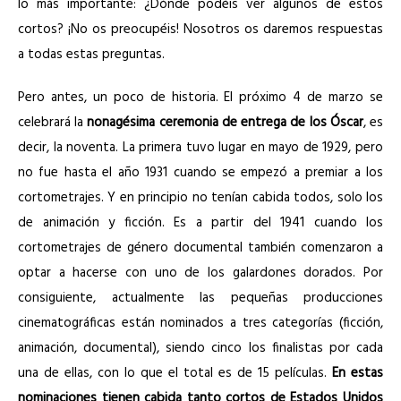
lo más importante: ¿Dónde podéis ver algunos de estos
cortos? ¡No os preocupéis! Nosotros os daremos respuestas
a todas estas preguntas.
Pero antes, un poco de historia. El próximo 4 de marzo se
celebrará la
nonagésima ceremonia de entrega de los Óscar
, es
decir, la noventa. La primera tuvo lugar en mayo de 1929, pero
no fue hasta el año 1931 cuando se empezó a premiar a los
cortometrajes. Y en principio no tenían cabida todos, solo los
de animación y ficción. Es a partir del 1941 cuando los
cortometrajes de género documental también comenzaron a
optar a hacerse con uno de los galardones dorados. Por
consiguiente, actualmente las pequeñas producciones
cinematográficas están nominados a tres categorías (ficción,
animación, documental), siendo cinco los finalistas por cada
una de ellas, con lo que el total es de 15 películas.
En estas
nominaciones tienen cabida tanto cortos de Estados Unidos