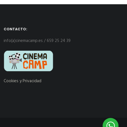
CONTACTO:
info(a)cinemacamp.es / 659 25 24 39
Cookies y Privacidad